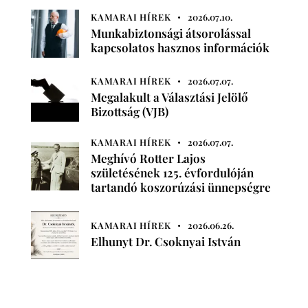
KAMARAI HÍREK
2026.07.10.
Munkabiztonsági átsorolással
kapcsolatos hasznos információk
KAMARAI HÍREK
2026.07.07.
Megalakult a Választási Jelölő
Bizottság (VJB)
KAMARAI HÍREK
2026.07.07.
Meghívó Rotter Lajos
születésének 125. évfordulóján
tartandó koszorúzási ünnepségre
KAMARAI HÍREK
2026.06.26.
Elhunyt Dr. Csoknyai István