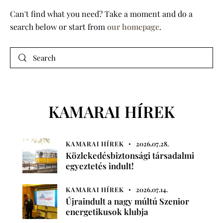
Can't find what you need? Take a moment and do a
search below or start from
our homepage
.
KAMARAI HÍREK
KAMARAI HÍREK
2026.07.28.
Közlekedésbiztonsági társadalmi
egyeztetés indult!
KAMARAI HÍREK
2026.07.14.
Újraindult a nagy múltú Szenior
energetikusok klubja