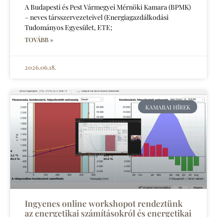
A Budapesti és Pest Vármegyei Mérnöki Kamara (BPMK)
– neves társszervezeteivel (Energiagazdálkodási
Tudományos Egyesület, ETE;
TOVÁBB »
2026.06.18.
KAMARAI HÍREK
Ingyenes online workshopot rendeztünk
az energetikai számításokról és energetikai