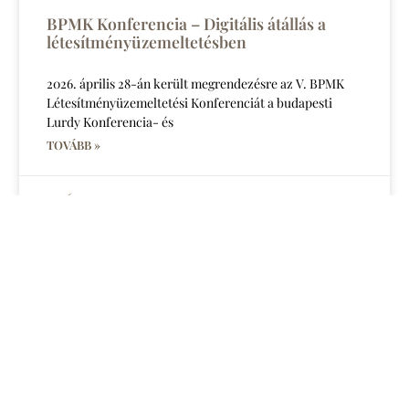
BPMK Konferencia – Digitális átállás a
létesítményüzemeltetésben
2026. április 28-án került megrendezésre az V. BPMK
Létesítményüzemeltetési Konferenciát a budapesti
Lurdy Konferencia- és
TOVÁBB »
2026.05.15.
KAMARAI HÍREK