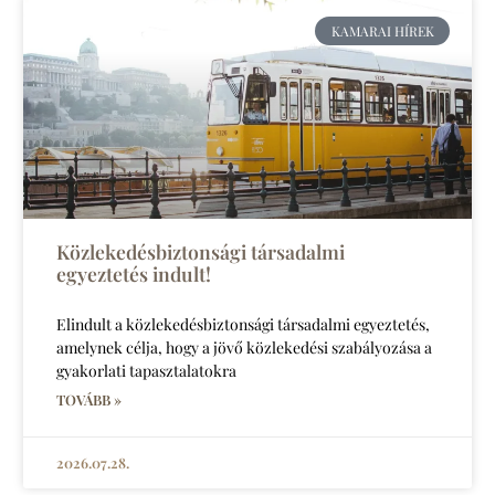
KAMARAI HÍREK
Közlekedésbiztonsági társadalmi
egyeztetés indult!
Elindult a közlekedésbiztonsági társadalmi egyeztetés,
amelynek célja, hogy a jövő közlekedési szabályozása a
gyakorlati tapasztalatokra
TOVÁBB »
2026.07.28.