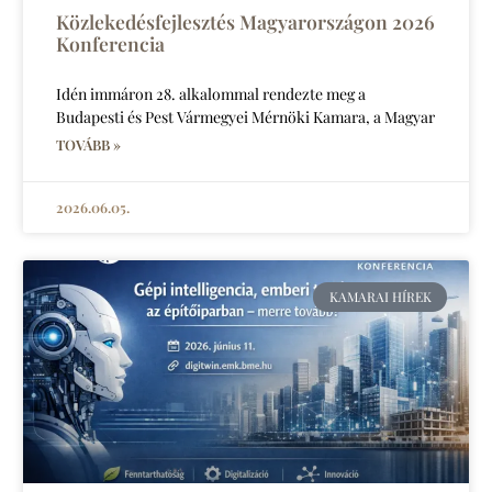
Közlekedésfejlesztés Magyarországon 2026
Konferencia
Idén immáron 28. alkalommal rendezte meg a
Budapesti és Pest Vármegyei Mérnöki Kamara, a Magyar
TOVÁBB »
2026.06.05.
KAMARAI HÍREK