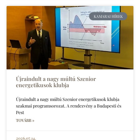
KAMARAI HÍREK
Újraindult a nagy múltú Szenior
energetikusok klubja
Újraindult a nagy múltú Szenior energetikusok klubja
szakmai programsorozat. A rendezvény a Budapesti és
Pest
TOVÁBB »
2026.07.14.