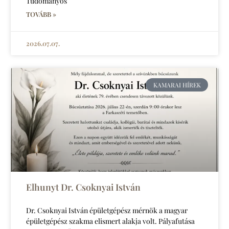
Tudományos
TOVÁBB »
2026.07.07.
KAMARAI HÍREK
Elhunyt Dr. Csoknyai István
Dr. Csoknyai István épületgépész mérnök a magyar
épületgépész szakma elismert alakja volt. Pályafutása