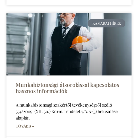
KAMARAI HÍREK
Munkabiztonsági átsorolással kapcsolatos
hasznos információk
A munkabiztonsági szakértői tevékenységről szóló
354/2009. (XII. 30.) Korm. rendelet 7/A. § (5) bekezdése
alapján
TOVÁBB »