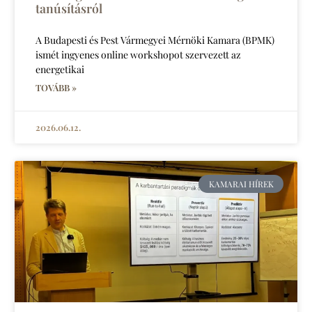
tanúsításról
A Budapesti és Pest Vármegyei Mérnöki Kamara (BPMK)
ismét ingyenes online workshopot szervezett az
energetikai
TOVÁBB »
2026.06.12.
KAMARAI HÍREK