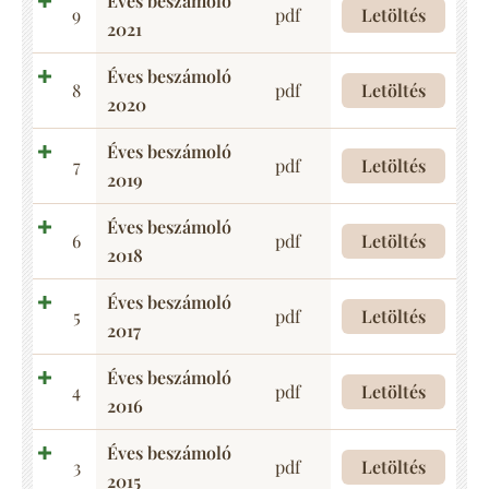
Éves beszámoló
9
pdf
Letöltés
2021
Éves beszámoló
8
pdf
Letöltés
2020
Éves beszámoló
7
pdf
Letöltés
2019
Éves beszámoló
6
pdf
Letöltés
2018
Éves beszámoló
5
pdf
Letöltés
2017
Éves beszámoló
4
pdf
Letöltés
2016
Éves beszámoló
3
pdf
Letöltés
2015