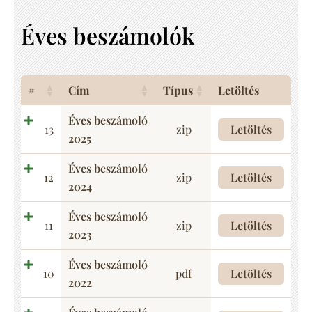
Éves beszámolók
#
Cím
Típus
Letöltés
Éves beszámoló
13
zip
Letöltés
2025
Éves beszámoló
12
zip
Letöltés
2024
Éves beszámoló
11
zip
Letöltés
2023
Éves beszámoló
10
pdf
Letöltés
2022