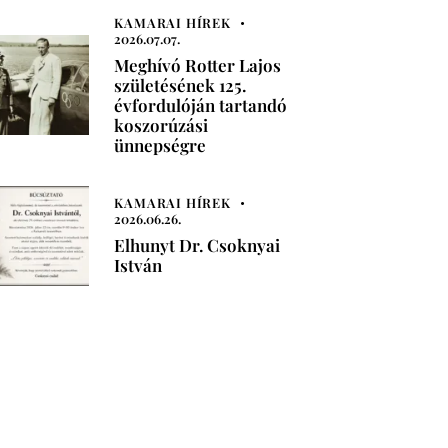
KAMARAI HÍREK
2026.07.07.
Meghívó Rotter Lajos
születésének 125.
évfordulóján tartandó
koszorúzási
ünnepségre
KAMARAI HÍREK
2026.06.26.
Elhunyt Dr. Csoknyai
István