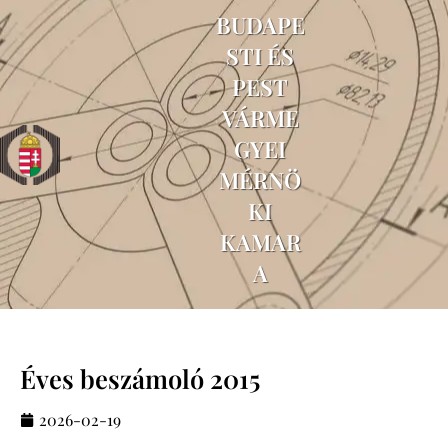
BUDAPE
STI ÉS
PEST
VÁRME
GYEI
MÉRNÖ
KI
KAMAR
A
Éves beszámoló 2015
2026-02-19