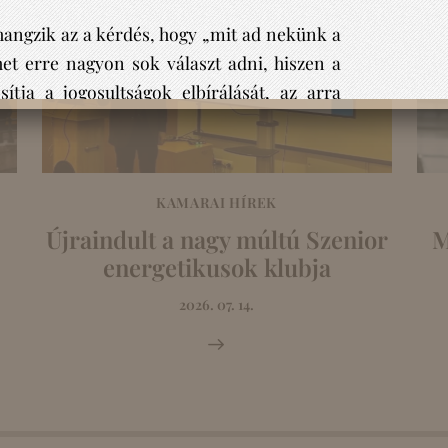
KAMARAI HÍREK
Újraindult a nagy múltú Szenior
M
energetikusok klubja
2026. 07. 14.