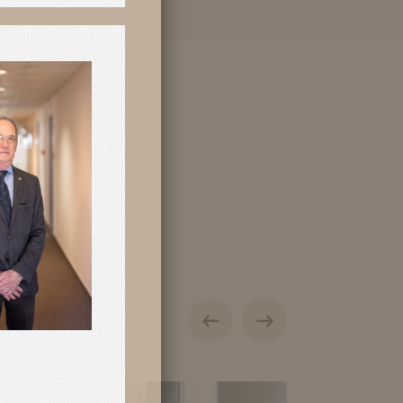
lapszabálya